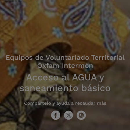
Equipos de Voluntariado Territorial
Oxfam Intermón
Acceso al AGUA y
saneamiento básico
Compártelo y ayuda a recaudar más